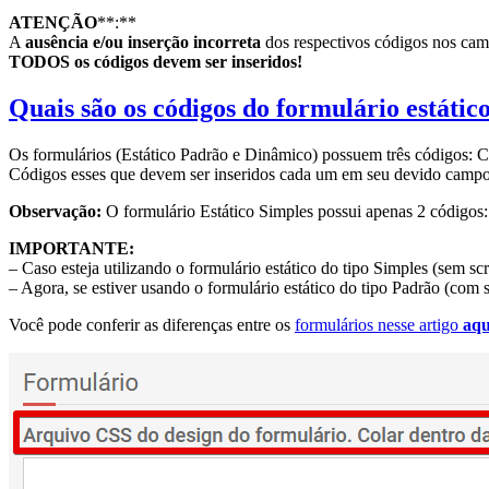
ATENÇÃO
**:**
A
ausência e/ou inserção incorreta
dos respectivos códigos nos camp
TODOS os códigos devem ser inseridos!
Quais são os códigos do formulário estátic
Os formulários (Estático Padrão e Dinâmico) possuem três códigos: CS
Códigos esses que devem ser inseridos cada um em seu devido campo 
Observação:
O formulário Estático Simples possui apenas 2 códigos:
IMPORTANTE:
– Caso esteja utilizando o formulário estático do tipo Simples (sem scr
– Agora, se estiver usando o formulário estático do tipo Padrão (com
Você pode conferir as diferenças entre os
formulários nesse artigo
aqu