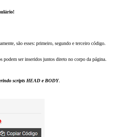
ulário!
mente, são esses: primeiro, segundo e terceiro código.
 podem ser inseridos juntos direto no corpo da página.
erindo scripts HEAD e BODY
.