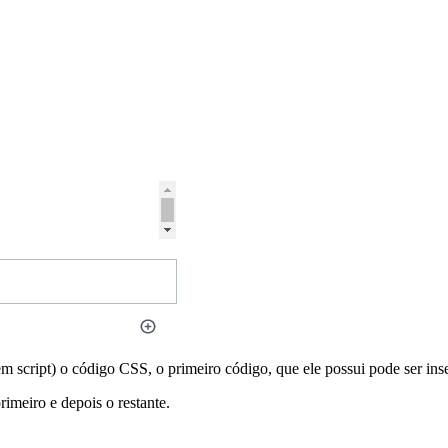
.
sem script) o código CSS, o primeiro código, que ele possui pode ser in
imeiro e depois o restante.