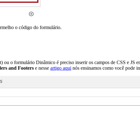
rmelho o código do formulário.
pt) ou o formulário Dinâmico é preciso inserir os campos de CSS e JS e
ders and Footers
e nesse
artigo aqui
nós ensinamos como você pode ins