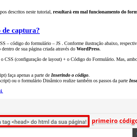
os descritos neste tutorial,
resultará em mal funcionamento do form
o de captura?
S – código do formulário – JS . Conforme ilustração abaixo, respectiva
dentro de sua página criada através do
WordPress
.
 o CSS (configuração de layout) + o Código do Formulário. Mas, ambos
ipt) faça apenas a parte de
Inserindo o código
.
 script) ou o formulário Dinâmico realize também os passos da parte
Ins
i
.