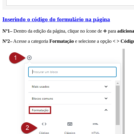
Inserindo o código do formulário na página
Nº1–
Dentro da edição da página, clique no ícone de ➕ para
adicion
Nº2–
Acesse a categoria
Formatação
e selecione a opção
< > Códig