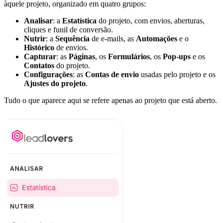
àquele projeto, organizado em quatro grupos:
Analisar
: a
Estatística
do projeto, com envios, aberturas,
cliques e funil de conversão.
Nutrir
: a
Sequência
de e-mails, as
Automações
e o
Histórico
de envios.
Capturar
: as
Páginas
, os
Formulários
, os
Pop-ups
e os
Contatos
do projeto.
Configurações
: as
Contas de envio
usadas pelo projeto e os
Ajustes do projeto
.
Tudo o que aparece aqui se refere apenas ao projeto que está aberto.