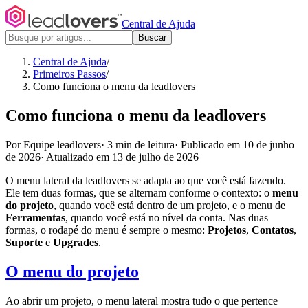
Central de Ajuda
Buscar
Central de Ajuda
/
Primeiros Passos
/
Como funciona o menu da leadlovers
Como funciona o menu da leadlovers
Por Equipe leadlovers
·
3 min de leitura
·
Publicado em 10 de junho
de 2026
·
Atualizado em 13 de julho de 2026
O menu lateral da leadlovers se adapta ao que você está fazendo.
Ele tem duas formas, que se alternam conforme o contexto: o
menu
do projeto
, quando você está dentro de um projeto, e o menu de
Ferramentas
, quando você está no nível da conta. Nas duas
formas, o rodapé do menu é sempre o mesmo:
Projetos
,
Contatos
,
Suporte
e
Upgrades
.
O menu do projeto
Ao abrir um projeto, o menu lateral mostra tudo o que pertence