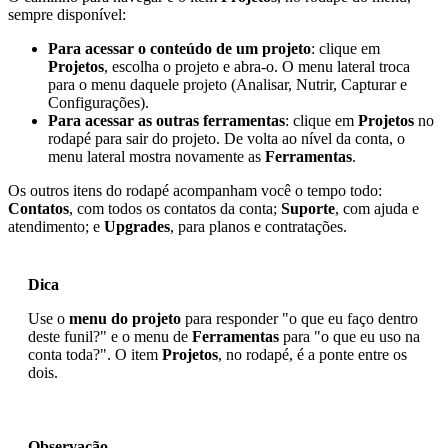
sempre disponível:
Para acessar o conteúdo de um projeto
: clique em
Projetos
, escolha o projeto e abra-o. O menu lateral troca
para o menu daquele projeto (Analisar, Nutrir, Capturar e
Configurações).
Para acessar as outras ferramentas
: clique em
Projetos
no
rodapé para sair do projeto. De volta ao nível da conta, o
menu lateral mostra novamente as
Ferramentas
.
Os outros itens do rodapé acompanham você o tempo todo:
Contatos
, com todos os contatos da conta;
Suporte
, com ajuda e
atendimento; e
Upgrades
, para planos e contratações.
Dica
Use o
menu do projeto
para responder "o que eu faço dentro
deste funil?" e o menu de
Ferramentas
para "o que eu uso na
conta toda?". O item
Projetos
, no rodapé, é a ponte entre os
dois.
Observação