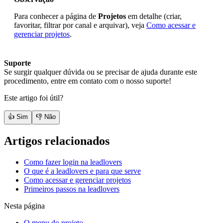
Para conhecer a página de
Projetos
em detalhe (criar,
favoritar, filtrar por canal e arquivar), veja
Como acessar e
gerenciar projetos
.
Suporte
Se surgir qualquer dúvida ou se precisar de ajuda durante este
procedimento, entre em contato com o nosso suporte!
Este artigo foi útil?
👍 Sim
👎 Não
Artigos relacionados
Como fazer login na leadlovers
O que é a leadlovers e para que serve
Como acessar e gerenciar projetos
Primeiros passos na leadlovers
Nesta página
O menu do projeto