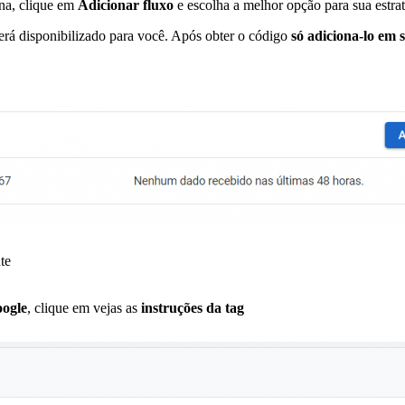
na, clique em
Adicionar fluxo
e escolha a melhor opção para sua estrat
rá disponibilizado para você. Após obter o código
só adiciona-lo em 
te
ogle
, clique em vejas as
instruções da tag