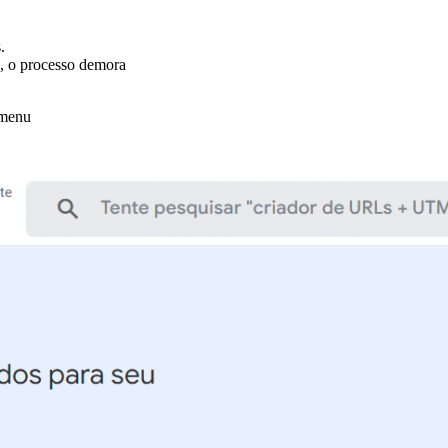
.
a, o processo demora
 menu