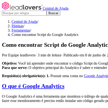
Central de Ajuda
Buscar
Central de Ajuda
/
Páginas
/
Ferramentas
/
Como encontrar Script do Google Analytics
Como encontrar Script do Google Analytic
Por Equipe leadlovers
·
3 min de leitura
·
Publicado em 8 de junho de 
Objetivo:
Você irá aprender onde encontrar o código Script do Google 
Para que serve:
O objetivo principal do Analytics é saber e entender
Requisito(s) obrigatório(s):
1.
Possuir uma conta no
Google Analyti
O que é Google Analytics
O Google Analytics é uma ferramenta que monitora o tráfego de qualqu
fazer esse monitoramento é preciso então instalar um código gerado p