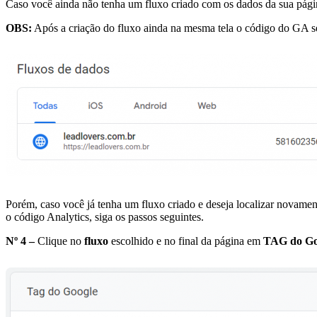
Caso você ainda não tenha um fluxo criado com os dados da sua pági
OBS:
Após a criação do fluxo ainda na mesma tela o código do GA se
Porém, caso você já tenha um fluxo criado e deseja localizar novamen
o código Analytics, siga os passos seguintes.
Nº 4 –
Clique no
fluxo
escolhido e no final da página em
TAG do Go