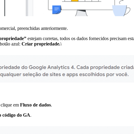
omercial, preenchidas anteriormente.
propriedade”
estejam corretas, todos os dados fornecidos precisam esta
 botão azul:
Criar propriedade.
\
) clique em
Fluxo de dados
.
 o código do GA
.