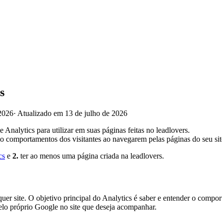
s
2026
·
Atualizado em 13 de julho de 2026
Analytics para utilizar em suas páginas feitas no leadlovers.
 o comportamentos dos visitantes ao navegarem pelas páginas do seu sit
cs
e
2.
ter ao menos uma página criada na leadlovers.
er site. O objetivo principal do Analytics é saber e entender o compor
elo próprio Google no site que deseja acompanhar.