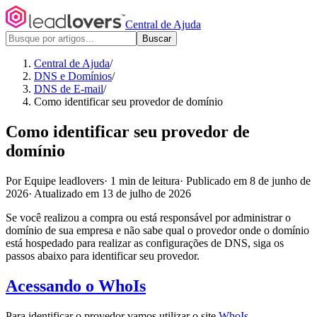
Central de Ajuda
Buscar
Central de Ajuda
/
DNS e Domínios
/
DNS de E-mail
/
Como identificar seu provedor de domínio
Como identificar seu provedor de
domínio
Por Equipe leadlovers
·
1 min de leitura
·
Publicado em 8 de junho de
2026
·
Atualizado em 13 de julho de 2026
Se você realizou a compra ou está responsável por administrar o
domínio de sua empresa e não sabe qual o provedor onde o domínio
está hospedado para realizar as configurações de DNS, siga os
passos abaixo para identificar seu provedor.
Acessando o WhoIs
Para identificar o provedor vamos utilizar o site
WhoIs
.