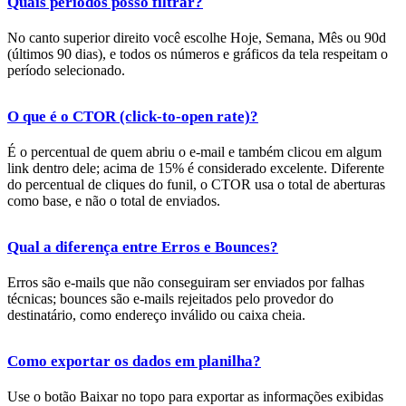
Quais períodos posso filtrar?
No canto superior direito você escolhe Hoje, Semana, Mês ou 90d
(últimos 90 dias), e todos os números e gráficos da tela respeitam o
período selecionado.
O que é o CTOR (click-to-open rate)?
É o percentual de quem abriu o e-mail e também clicou em algum
link dentro dele; acima de 15% é considerado excelente. Diferente
do percentual de cliques do funil, o CTOR usa o total de aberturas
como base, e não o total de enviados.
Qual a diferença entre Erros e Bounces?
Erros são e-mails que não conseguiram ser enviados por falhas
técnicas; bounces são e-mails rejeitados pelo provedor do
destinatário, como endereço inválido ou caixa cheia.
Como exportar os dados em planilha?
Use o botão Baixar no topo para exportar as informações exibidas