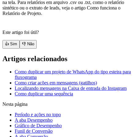
na tela. Para relatórios em arquivo .csv ou .txt, como o relatório
sintético ou o extrato de leads, veja o artigo Como funciona o
Relatório de Projeto.
Este artigo foi útil?
👍 Sim
👎 Não
Artigos relacionados
Como duplicar um projeto de WhatsApp do tipo esteira para
fluxograma
Como criar ações em mensagens (gatilhos)
Localizando mensagens na Caixa de entrada do Instagram
Como duplicar uma sequência
Nesta página
Período e ações no topo
A aba Desempenho
Gráfico de Desempenho
Funil de Conversão
A aba Conversão