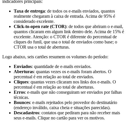
indicadores principais:
Taxa de entrega
: de todos os e-mails enviados, quantos
realmente chegaram à caixa de entrada. Acima de 95% é
considerado excelente.
Click-to-open rate (CTOR)
: de todos que abriram o e-mail,
quantos clicaram em algum link dentro dele. Acima de 15% é
excelente. Atenção: o CTOR é diferente do percentual de
cliques do funil, que usa o total de enviados como base; o
CTOR usa o total de aberturas.
Logo abaixo, seis cartões resumem os volumes do período:
Enviados
: quantidade de e-mails enviados.
Aberturas
: quantas vezes os e-mails foram abertos. O
percentual é em relação ao total de enviados.
Cliques
: quantas vezes clicaram nos links dos e-mails. O
percentual é em relação ao total de aberturas.
Erros
: e-mails que não conseguiram ser enviados por falhas
técnicas.
Bounces
: e-mails rejeitados pelo provedor do destinatário
(endereço inválido, caixa cheia e situações parecidas).
Descadastros
: contatos que pediram para não receber mais
seus e-mails. Clique no cartão para ver os motivos.