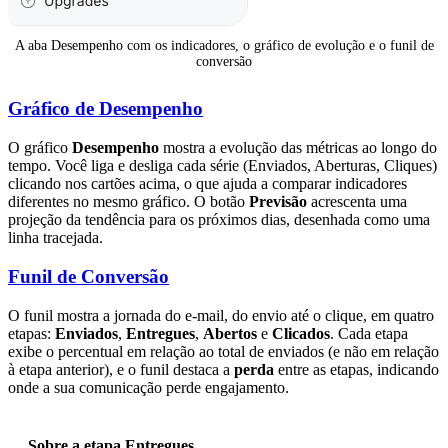
A aba Desempenho com os indicadores, o gráfico de evolução e o funil de
conversão
Gráfico de Desempenho
O gráfico
Desempenho
mostra a evolução das métricas ao longo do
tempo. Você liga e desliga cada série (Enviados, Aberturas, Cliques)
clicando nos cartões acima, o que ajuda a comparar indicadores
diferentes no mesmo gráfico. O botão
Previsão
acrescenta uma
projeção da tendência para os próximos dias, desenhada como uma
linha tracejada.
Funil de Conversão
O funil mostra a jornada do e-mail, do envio até o clique, em quatro
etapas:
Enviados
,
Entregues
,
Abertos
e
Clicados
. Cada etapa
exibe o percentual em relação ao total de enviados (e não em relação
à etapa anterior), e o funil destaca a
perda
entre as etapas, indicando
onde a sua comunicação perde engajamento.
Sobre a etapa Entregues