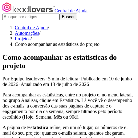
Central de Ajuda
Buscar
Central de Ajuda
/
Automações
/
Projetos
/
Como acompanhar as estatísticas do projeto
Como acompanhar as estatísticas do
projeto
Por Equipe leadlovers
·
5 min de leitura
·
Publicado em 10 de junho
de 2026
·
Atualizado em 13 de julho de 2026
Para acompanhar as estatísticas, entre no projeto e, no menu lateral,
no grupo Analisar, clique em Estatística. Lá você vê o desempenho
dos e-mails, a conversão das suas páginas de captura e o
engajamento por dia da semana, sempre filtrados pelo período
escolhido (Hoje, Semana, Mês ou 90d).
A página de
Estatística
reúne, em um só lugar, os números de e-
mail do seu projeto: quantos e-mails saíram, quantos chegaram,