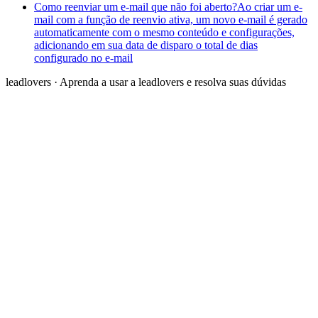
Como reenviar um e-mail que não foi aberto?
Ao criar um e-
mail com a função de reenvio ativa, um novo e-mail é gerado
automaticamente com o mesmo conteúdo e configurações,
adicionando em sua data de disparo o total de dias
configurado no e-mail
leadlovers
·
Aprenda a usar a leadlovers e resolva suas dúvidas