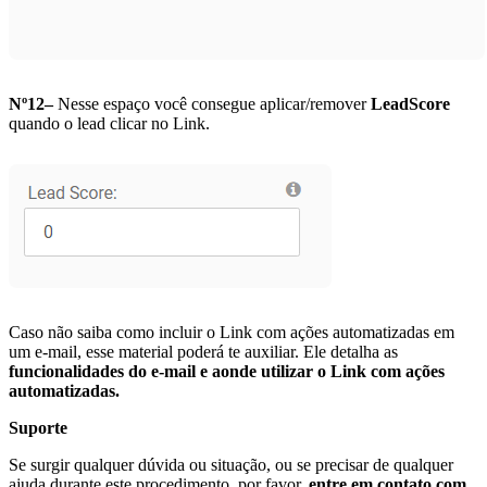
Nº12–
Nesse espaço você consegue aplicar/remover
LeadScore
quando o lead clicar no Link.
Caso não saiba como incluir o Link com ações automatizadas em
um e-mail, esse material poderá te auxiliar. Ele detalha as
funcionalidades do e-mail e aonde utilizar o Link com ações
automatizadas.
Suporte
Se surgir qualquer dúvida ou situação, ou se precisar de qualquer
ajuda durante este procedimento, por favor,
entre em contato com