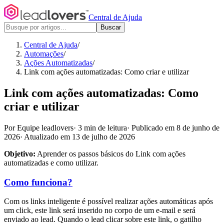
Central de Ajuda
Buscar
Central de Ajuda
/
Automações
/
Ações Automatizadas
/
Link com ações automatizadas: Como criar e utilizar
Link com ações automatizadas: Como
criar e utilizar
Por Equipe leadlovers
·
3 min de leitura
·
Publicado em 8 de junho de
2026
·
Atualizado em 13 de julho de 2026
Objetivo:
Aprender os passos básicos do Link com ações
automatizadas e como utilizar.
Como funciona?
Com os links inteligente é possível realizar ações automáticas após
um click, este link será inserido no corpo de um e-mail e será
enviado ao lead. Quando o lead clicar sobre este link, o gatilho