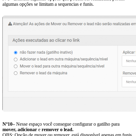
algumas opções se limitam a sequencias e funis.
Nº10–
Nesse espaço você consegue configurar o gatilho para
mover, adicionar
e
remover o lead.
OBS: Opção de mover ou remover, está disponível apenas em funis.