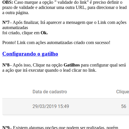
OBS:
Caso marque a opção ” validade do link” é preciso definir o
prazo de validade e adicionar uma outra URL, para direcionar o lead
a outra página.
Nº7
– Após finalizar, Irá aparecer a mensagem que o Link com ações
automatizadas
foi criado, clique em
Ok.
Pronto! Link com ações automatizadas criado com sucesso!
Configurando o gatilho
Nº8
– Após isso, Clique na opção
Gatilhos
para configurar qual será
a ação que irá executar quando o lead clicar no link.
Nº9
– Existem algumas opções que podem ser realizadas, porém