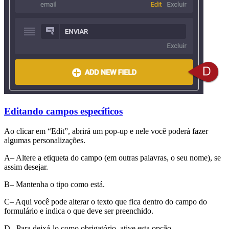
Editando campos específicos
Ao clicar em “Edit”, abrirá um pop-up e nele você poderá fazer
algumas personalizações.
A– Altere a etiqueta do campo (em outras palavras, o seu nome), se
assim desejar.
B– Mantenha o tipo como está.
C– Aqui você pode alterar o texto que fica dentro do campo do
formulário e indica o que deve ser preenchido.
D– Para deixá-lo como obrigatório, ative esta opção.