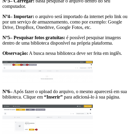
Nº3–
Carregar:
basta pesquisar o arquivo dentro do seu
computador.
Nº4–
Importar:
o arquivo será importado da internet pelo link ou
por um serviço de armazenamento, como por exemplo: Google
Drive, DropBox, Onedrive, Google Fotos, etc.
Nº5–
Pesquisar fotos gratuitas:
é possível pesquisar imagens
dentro de uma biblioteca disponível na própria plataforma.
Observação:
A busca nessa biblioteca deve ser feita em inglês.
Nº6–
Após fazer o upload do arquivo, o mesmo aparecerá em sua
biblioteca. Clique em
“Inserir”
para adicioná-lo à sua página.