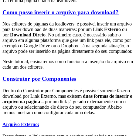
1
. Ter uma página criada na leadlovers.
Como posso inserir o arquivo para download?
Nos editores de páginas da leadlovers, é possível inserir um arquivo
para fazer download de duas maneiras: por um
Link Externo
ou
por
Download Direto
. No primeiro caso, é necessário subir o
arquivo em alguma plataforma que gere um link para ele, como por
exemplo o Google Drive ou o Dropbox. Já na segunda situação, o
arquivo pode ser inserido na página diretamente do seu computador.
Neste tutorial, ensinaremos como funciona a inserção do arquivo em
cada um dos editores.
Construtor por Componentes
Dentro do Construtor por Componentes é possível somente fazer o
download por Link Externo, mas existem
duas formas de inserir o
arquivo na página –
por um link já gerado externamente com o
arquivo ou selecionando ele direto do seu computador. Abaixo
iremos mostrar como configurar cada uma delas.
Arquivo Externo: