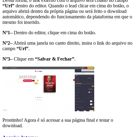
Dessa forma, o link externo com o arquivo será colado no campo
“Url”
dentro do editor. Quando o lead clicar em cima do botão, o
arquivo abrirá dentro da própria página ou será feito o download
automático, dependendo do funcionamento da plataforma em que o
mesmo foi inserido.
Nº1–
Dentro do editor, clique em cima do botão.
Nº2–
Abrirá uma janela no canto direito, insira o link do arquivo no
campo
“Url”
.
Nº3–
Clique em
“Salvar & Fechar”
.
Prontinho! Agora é só acessar a sua página final e testar o
download.