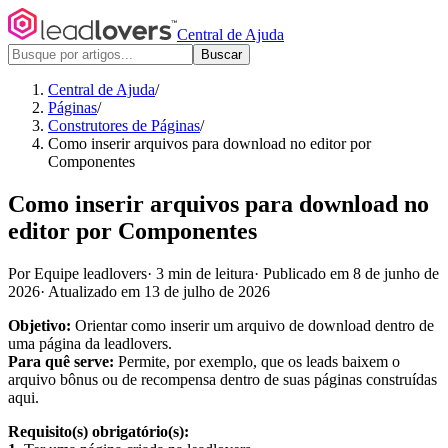
Central de Ajuda
Buscar
Central de Ajuda
/
Páginas
/
Construtores de Páginas
/
Como inserir arquivos para download no editor por
Componentes
Como inserir arquivos para download no
editor por Componentes
Por Equipe leadlovers
·
3 min de leitura
·
Publicado em 8 de junho de
2026
·
Atualizado em 13 de julho de 2026
Objetivo:
Orientar como inserir um arquivo de download dentro de
uma página da leadlovers.
Para quê serve:
Permite, por exemplo, que os leads baixem o
arquivo bônus ou de recompensa dentro de suas páginas construídas
aqui.
Requisito(s) obrigatório(s):