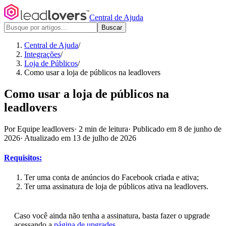
Central de Ajuda
Buscar
Central de Ajuda
/
Integrações
/
Loja de Públicos
/
Como usar a loja de públicos na leadlovers
Como usar a loja de públicos na
leadlovers
Por Equipe leadlovers
·
2 min de leitura
·
Publicado em 8 de junho de
2026
·
Atualizado em 13 de julho de 2026
Requisitos:
Ter uma conta de anúncios do Facebook criada e ativa;
Ter uma assinatura de loja de públicos ativa na leadlovers.
Caso você ainda não tenha a assinatura, basta fazer o upgrade
acessando a
página de upgrades.