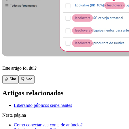
Este artigo foi útil?
👍 Sim
👎 Não
Artigos relacionados
Liberando públicos semelhantes
Nesta página
Como conectar sua conta de anúncio?