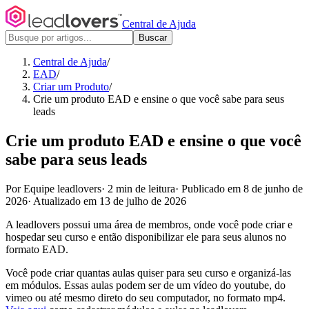
Central de Ajuda
Buscar
Central de Ajuda
/
EAD
/
Criar um Produto
/
Crie um produto EAD e ensine o que você sabe para seus
leads
Crie um produto EAD e ensine o que você
sabe para seus leads
Por Equipe leadlovers
·
2 min de leitura
·
Publicado em 8 de junho de
2026
·
Atualizado em 13 de julho de 2026
A leadlovers possui uma área de membros, onde você pode criar e
hospedar seu curso e então disponibilizar ele para seus alunos no
formato EAD.
Você pode criar quantas aulas quiser para seu curso e organizá-las
em módulos. Essas aulas podem ser de um vídeo do youtube, do
vimeo ou até mesmo direto do seu computador, no formato mp4.