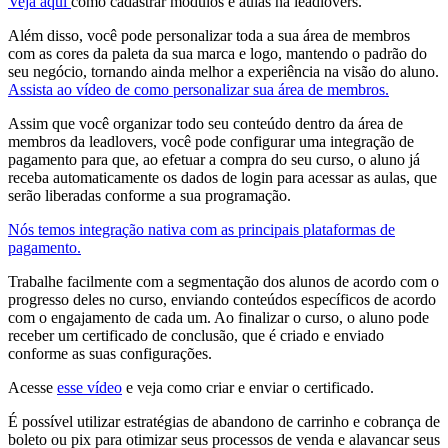
Veja aqui
como cadastrar módulos e aulas na leadlovers.
Além disso, você pode personalizar toda a sua área de membros
com as cores da paleta da sua marca e logo, mantendo o padrão do
seu negócio, tornando ainda melhor a experiência na visão do aluno.
Assista ao vídeo de como personalizar sua área de membros.
Assim que você organizar todo seu conteúdo dentro da área de
membros da leadlovers, você pode configurar uma integração de
pagamento para que, ao efetuar a compra do seu curso, o aluno já
receba automaticamente os dados de login para acessar as aulas, que
serão liberadas conforme a sua programação.
Nós temos integração nativa com as principais plataformas de
pagamento.
Trabalhe facilmente com a segmentação dos alunos de acordo com o
progresso deles no curso, enviando conteúdos específicos de acordo
com o engajamento de cada um. Ao finalizar o curso, o aluno pode
receber um certificado de conclusão, que é criado e enviado
conforme as suas configurações.
Acesse
esse vídeo
e veja como criar e enviar o certificado.
É possível utilizar estratégias de abandono de carrinho e cobrança de
boleto ou pix para otimizar seus processos de venda e alavancar seus