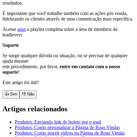
resultados.
É importante que você trabalhe também com as ações pós venda,
fidelizando os clientes através de uma comunicação mais específica.
Acesse
aqui
a playlist completa sobre a área de membros da
leadlovers
Suporte
Se surgir qualquer dúvida ou situação, ou se precisar de qualquer
ajuda durante
este procedimento, por favor,
entre em contato com o nosso
suporte
!
Este artigo foi útil?
👍 Sim
👎 Não
Artigos relacionados
Produtos: Enviando link de boleto por e-mail
Produtos: Como personalizar a Página de Boas Vindas
Produtos: Como inserir vídeos na Página de Boas Vindas