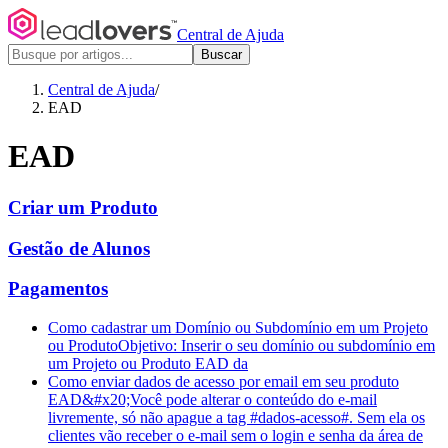
Central de Ajuda
Buscar
Central de Ajuda
/
EAD
EAD
Criar um Produto
Gestão de Alunos
Pagamentos
Como cadastrar um Domínio ou Subdomínio em um Projeto
ou Produto
Objetivo: Inserir o seu domínio ou subdomínio em
um Projeto ou Produto EAD da
Como enviar dados de acesso por email em seu produto
EAD
&#x20;Você pode alterar o conteúdo do e-mail
livremente, só não apague a tag #dados-acesso#. Sem ela os
clientes vão receber o e-mail sem o login e senha da área de