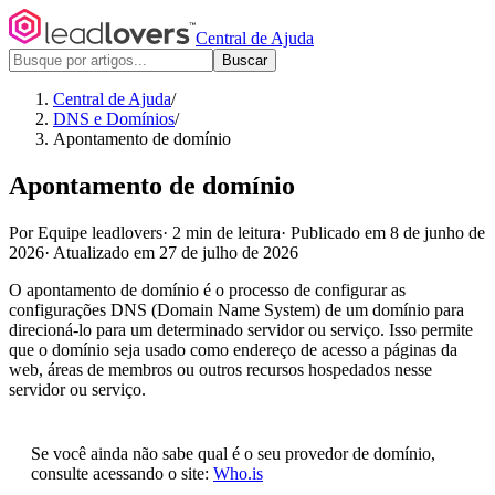
Central de Ajuda
Buscar
Central de Ajuda
/
DNS e Domínios
/
Apontamento de domínio
Apontamento de domínio
Por Equipe leadlovers
·
2 min de leitura
·
Publicado em 8 de junho de
2026
·
Atualizado em 27 de julho de 2026
O apontamento de domínio é o processo de configurar as
configurações DNS (Domain Name System) de um domínio para
direcioná-lo para um determinado servidor ou serviço. Isso permite
que o domínio seja usado como endereço de acesso a páginas da
web, áreas de membros ou outros recursos hospedados nesse
servidor ou serviço.
Se você ainda não sabe qual é o seu provedor de domínio,
consulte acessando o site:
Who.is