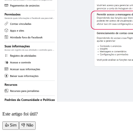
Este artigo foi útil?
👍 Sim
👎 Não