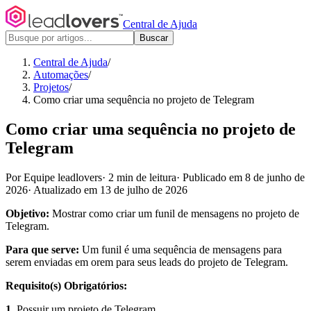
Central de Ajuda
Buscar
Central de Ajuda
/
Automações
/
Projetos
/
Como criar uma sequência no projeto de Telegram
Como criar uma sequência no projeto de
Telegram
Por Equipe leadlovers
·
2 min de leitura
·
Publicado em 8 de junho de
2026
·
Atualizado em 13 de julho de 2026
Objetivo:
Mostrar como criar um funil de mensagens no projeto de
Telegram.
Para que serve:
Um funil é uma sequência de mensagens para
serem enviadas em orem para seus leads do projeto de Telegram.
Requisito(s) Obrigatórios:
1.
Possuir um projeto de Telegram
.