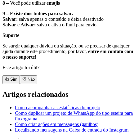
8 –
Você pode utilizar
emojis
9 – Existe dois botões para salvar.
Salvar:
salva apenas o conteúdo e deixa desativado
Salvar e Ativar:
salva e ativa o funil para envio.
Suporte
Se surgir qualquer dúvida ou situação, ou se precisar de qualquer
ajuda durante este procedimento, por favor,
entre em contato com
o nosso suporte
!
Este artigo foi útil?
👍 Sim
👎 Não
Artigos relacionados
Como acompanhar as estatísticas do projeto
Como duplicar um projeto de WhatsApp do tipo esteira para
fluxograma
Como criar ações em mensagens (gatilhos)
Localizando mensagens na Caixa de entrada do Instagram