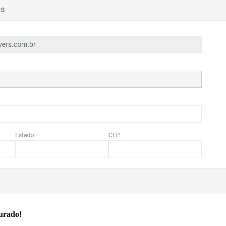
gurado!