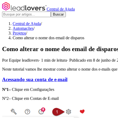
Central de Ajuda
Buscar
Central de Ajuda
/
Automações
/
Projetos
/
Como alterar o nome dos email de disparos
Como alterar o nome dos email de disparo
Por Equipe leadlovers
·
1 min de leitura
·
Publicado em 8 de junho de 
Neste tutorial vamos lhe mostrar como alterar o nome dos e-mails que 
Acessando sua conta de e-mail
Nº1–
Clique em Configurações
Nº2– Clique em Contas de E-mail