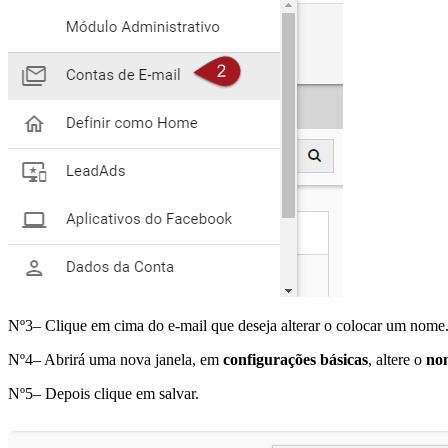
Nº3– Clique em cima do e-mail que deseja alterar o colocar um nome
Nº4– Abrirá uma nova janela, em
configurações básicas
, altere o
no
Nº5– Depois clique em salvar.