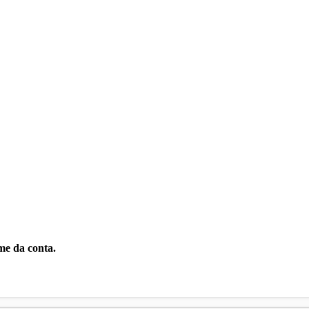
.
me da conta.