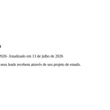
s
2026
·
Atualizado em 13 de julho de 2026
seus leads recebem através de seu projeto de emails.