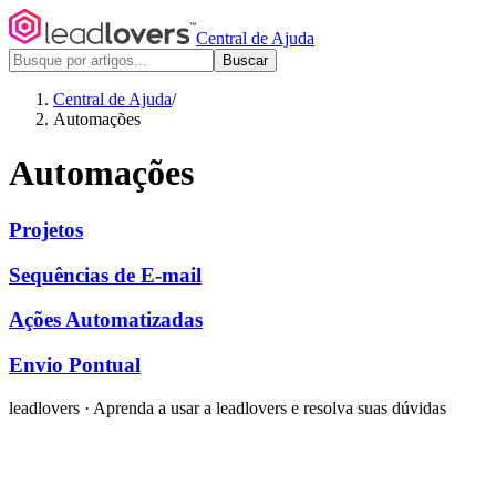
Central de Ajuda
Buscar
Central de Ajuda
/
Automações
Automações
Projetos
Sequências de E-mail
Ações Automatizadas
Envio Pontual
leadlovers
·
Aprenda a usar a leadlovers e resolva suas dúvidas